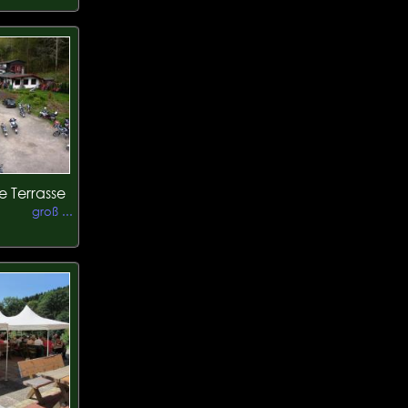
e Terrasse
groß ...