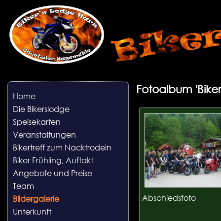
Fotoalbum 'Biker
Home
Die Bikerslodge
Speisekarten
Veranstaltungen
Bikertreff zum Nacktrodeln
Biker Frühling, Auftakt
Angebote und Preise
Team
Abschiedsfoto
Bildergalerie
Unterkunft