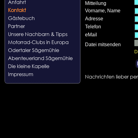
Anfahrt
Mitteilung
Kontakt
Vorname, Name
Gästebuch
Adresse
Partner
Telefon
Unsere Nachbarn & Tipps
eMail
Motorrad-Clubs in Europa
Datei mitsenden
Odertaler Sägemühle
D
Abenteuerland Sägemühle
Die kleine Kapelle
Impressum
Nachrichten lieber pe